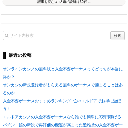
記事を読む
結婚相談所は30代 ...
最近の投稿
オンラインカジノの無料版と入金不要ボーナスってどっちが本当に
得か？
オンカジの新規登録者がもらえる無料のボーナスで捕まることはあ
るのか
入金不要ボーナスおすすめランキング1位のエルドアでお得に遊ぼ
う！
エルドアカジノの入金不要ボーナスなら誰でも簡単に3万円稼げる
パチンコ館の新設で再評価の機運が高まった遊雅堂の入金不要ボー